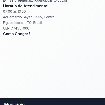
E-mail: prefeitura@figueiropolis.to.gov.br
Horário de Atendimento:
07:00 às 13:00
Av.Bernardo Sayão, 1445, Centro
Figueirópolis - TO, Brasil
CEP: 77455-000
Como Chegar?
Munícipio