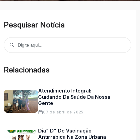
Pesquisar Notícia
Relacionadas
Atendimento Integral:
Cuidando Da Saúde Da Nossa
Gente
07 de abril de 2025
Dia" D" De Vacinação
Antirrábica Na Zona Urbana