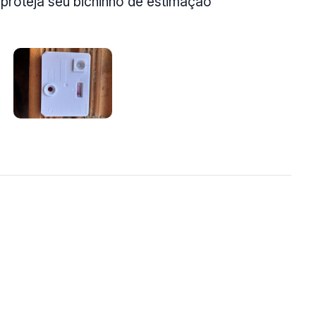
 proteja seu bichinho de estimação