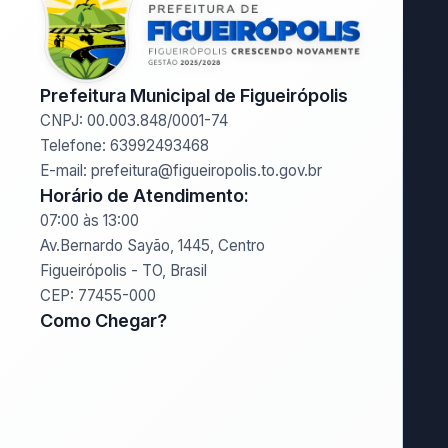
Prefeitura Municipal de Figueirópolis
CNPJ: 00.003.848/0001-74
Telefone: 63992493468
E-mail: prefeitura@figueiropolis.to.gov.br
Horário de Atendimento:
07:00 às 13:00
Av.Bernardo Sayão, 1445, Centro
Figueirópolis - TO, Brasil
CEP: 77455-000
Como Chegar?