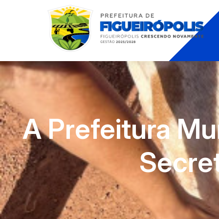
A Prefeitura Mun
Secret