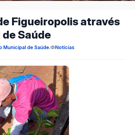
de Figueiropolis através
l de Saúde
o Municipal de Saúde.
Notícias