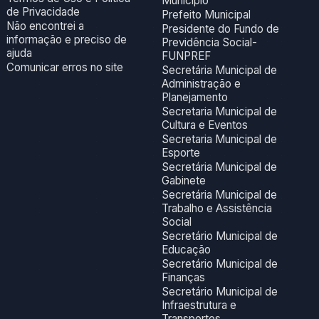
Município
de Privacidade
Prefeito Municipal
Não encontrei a
Presidente do Fundo de
informação e preciso de
Previdência Social-
ajuda
FUNPREF
Comunicar erros no site
Secretária Municipal de
Administração e
Planejamento
Secretaria Municipal de
Cultura e Eventos
Secretaria Municipal de
Esporte
Secretária Municipal de
Gabinete
Secretária Municipal de
Trabalho e Assistência
Social
Secretário Municipal de
Educação
Secretário Municipal de
Finanças
Secretário Municipal de
Infraestrutura e
Transportes