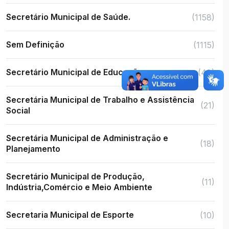
Secretário Municipal de Saúde.
(1158)
Sem Definição
(1115)
Secretário Municipal de Educação
(48)
Secretária Municipal de Trabalho e Assistência
(21)
Social
Secretária Municipal de Administração e
(18)
Planejamento
Secretário Municipal de Produção,
(11)
Indústria,Comércio e Meio Ambiente
Secretaria Municipal de Esporte
(10)