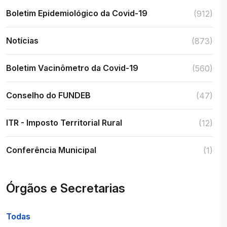
Boletim Epidemiológico da Covid-19
(912)
Notícias
(873)
Boletim Vacinômetro da Covid-19
(560)
Conselho do FUNDEB
(47)
ITR - Imposto Territorial Rural
(12)
Conferência Municipal
(1)
Órgãos e Secretarias
Todas