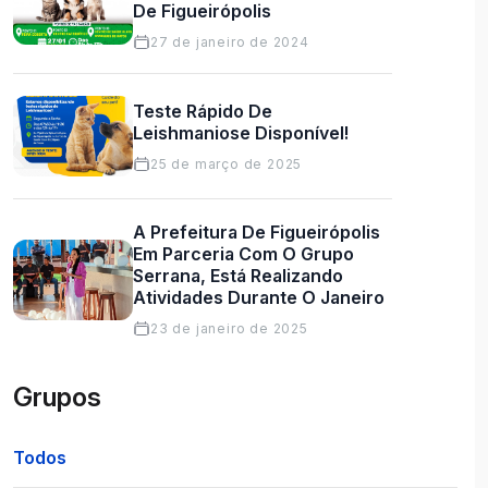
De Figueirópolis
27 de janeiro de 2024
Teste Rápido De
Leishmaniose Disponível!
25 de março de 2025
A Prefeitura De Figueirópolis
Em Parceria Com O Grupo
Serrana, Está Realizando
Atividades Durante O Janeiro
23 de janeiro de 2025
Grupos
Todos