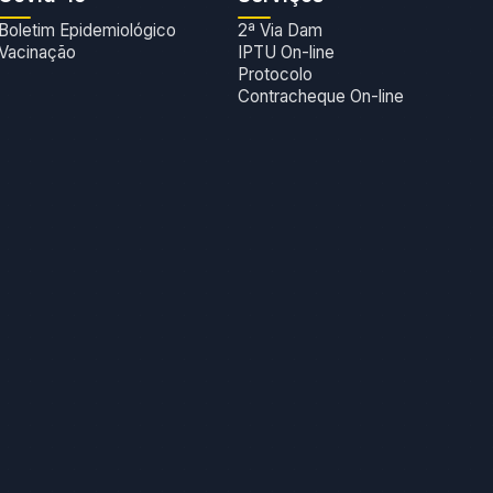
Boletim Epidemiológico
2ª Via Dam
Vacinação
IPTU On-line
Protocolo
Contracheque On-line