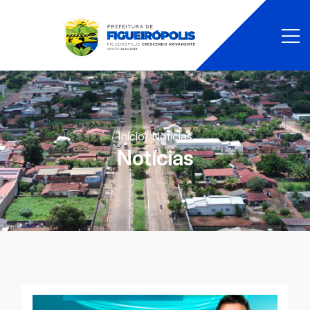
Início
/ Notícias
Notícias