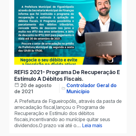
REFIS 2021- Programa De Recuperação E
Estímulo A Débitos Fiscais.
20 de agosto
Controlador Geral do
de 2021
Município
A Prefeitura de Figueiropólis, através da pasta de
arrecadação fiscal,lançou o Programa de
Recuperação e Estímulo dos débitos
fiscais,incentivando ao munícipe quitar seus
dividendos.O prazo vai até o…
Leia mais