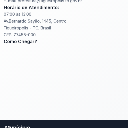
E-mail: prefeitura@figueiropolis.to.gov.br
Horário de Atendimento:
07:00 às 13:00
Av.Bernardo Sayão, 1445, Centro
Figueirópolis - TO, Brasil
CEP: 77455-000
Como Chegar?
Munícipio