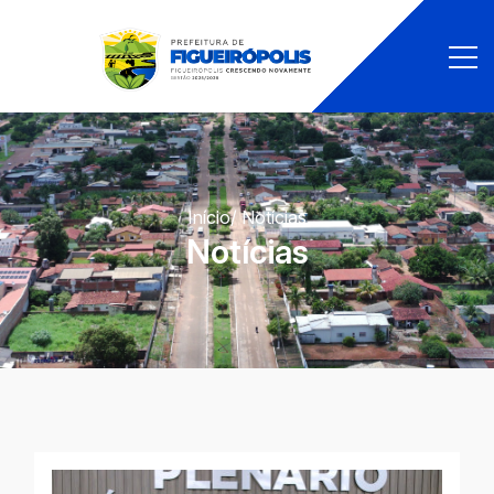
Início
/ Notícias
Notícias