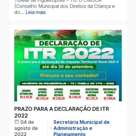
Tutelar de Figueirópolis – TO. O CMDCA
(Conselho Municipal dos Direitos da Criança e
do…
Leia mais
PRAZO PARA A DECLARAÇÃO DE ITR
2022
04 de
Secretária Municipal de
agosto de
Administração e
2022
Planejamento