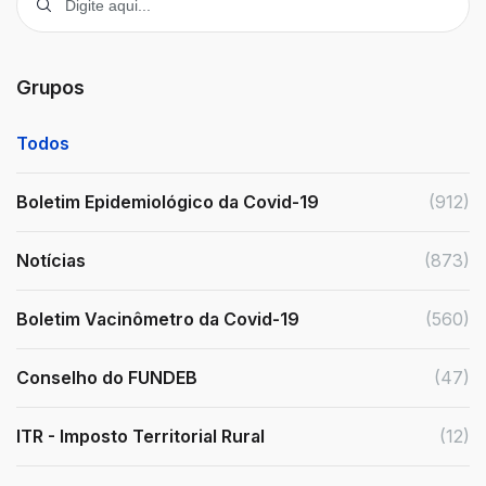
Grupos
Todos
Boletim Epidemiológico da Covid-19
(912)
Notícias
(873)
Boletim Vacinômetro da Covid-19
(560)
Conselho do FUNDEB
(47)
ITR - Imposto Territorial Rural
(12)