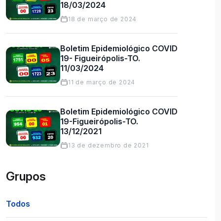
18/03/2024
18 de março de 2024
Boletim Epidemiológico COVID
19- Figueirópolis-TO.
11/03/2024
11 de março de 2024
Boletim Epidemiológico COVID
19-Figueirópolis-TO.
13/12/2021
13 de dezembro de 2021
Grupos
Todos