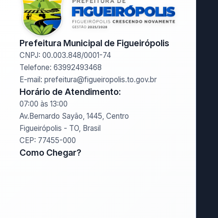
Prefeitura Municipal de Figueirópolis
CNPJ: 00.003.848/0001-74
Telefone: 63992493468
E-mail: prefeitura@figueiropolis.to.gov.br
Horário de Atendimento:
07:00 às 13:00
Av.Bernardo Sayão, 1445, Centro
Figueirópolis - TO, Brasil
CEP: 77455-000
Como Chegar?