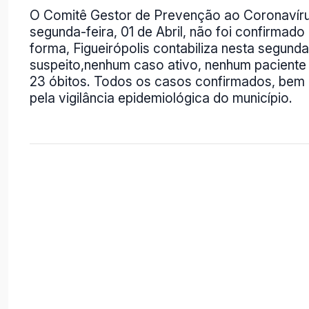
O Comitê Gestor de Prevenção ao Coronavírus 
segunda-feira, 01 de Abril, não foi confirmad
forma, Figueirópolis contabiliza nesta segun
suspeito,nenhum caso ativo, nenhum paciente 
23 óbitos. Todos os casos confirmados, be
pela vigilância epidemiológica do município.