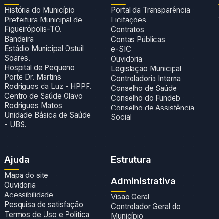
História do Município
Portal da Transparência
Prefeitura Municipal de
Licitações
Figueirópolis-TO.
Contratos
Bandeira
Contas Públicas
Estádio Municipal Ostuil
e-SIC
Soares.
Ouvidoria
Hospital de Pequeno
Legislação Municipal
Porte Dr. Martins
Controladoria Interna
Rodrigues da Luz - HPPF.
Conselho de Saúde
Centro de Saúde Olavo
Conselho do Fundeb
Rodrigues Matos
Conselho de Assistência
Unidade Básica de Saúde
Social
- UBS.
Ajuda
Estrutura
Mapa do site
Administrativa
Ouvidoria
Acessibilidade
Visão Geral
Pesquisa de satisfação
Controlador Geral do
Termos de Uso e Política
Município