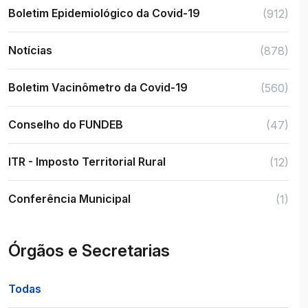
Boletim Epidemiológico da Covid-19
(912)
Notícias
(878)
Boletim Vacinômetro da Covid-19
(560)
Conselho do FUNDEB
(47)
ITR - Imposto Territorial Rural
(12)
Conferência Municipal
(1)
Órgãos e Secretarias
Todas