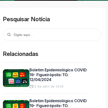
Pesquisar Notícia
Relacionadas
Boletim Epidemiológico COVID
19- Figueirópolis-TO.
12/04/2024
12 de abril de 2024
Boletim Epidemiológico COVID
19- Figueirópolis-TO.