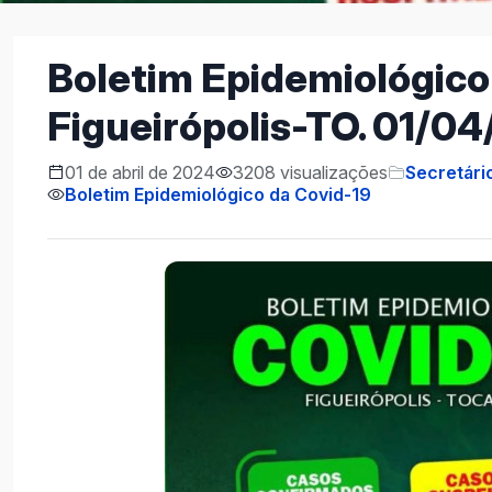
Boletim Epidemiológico
Figueirópolis-TO. 01/0
01 de abril de 2024
3208 visualizações
Secretári
Boletim Epidemiológico da Covid-19