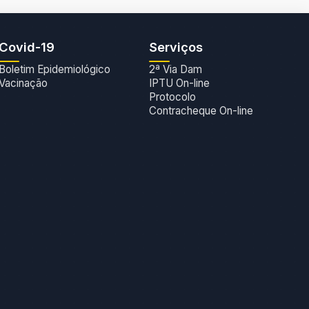
Covid-19
Serviços
Boletim Epidemiológico
2ª Via Dam
Vacinação
IPTU On-line
Protocolo
Contracheque On-line