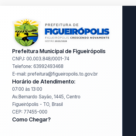
Prefeitura Municipal de Figueirópolis
CNPJ: 00.003.848/0001-74
Telefone: 63992493468
E-mail: prefeitura@figueiropolis.to.gov.br
Horário de Atendimento:
07:00 às 13:00
Av.Bernardo Sayão, 1445, Centro
Figueirópolis - TO, Brasil
CEP: 77455-000
Como Chegar?