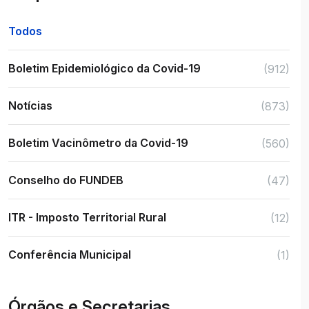
Todos
Boletim Epidemiológico da Covid-19
(912)
Notícias
(873)
Boletim Vacinômetro da Covid-19
(560)
Conselho do FUNDEB
(47)
ITR - Imposto Territorial Rural
(12)
Conferência Municipal
(1)
Órgãos e Secretarias