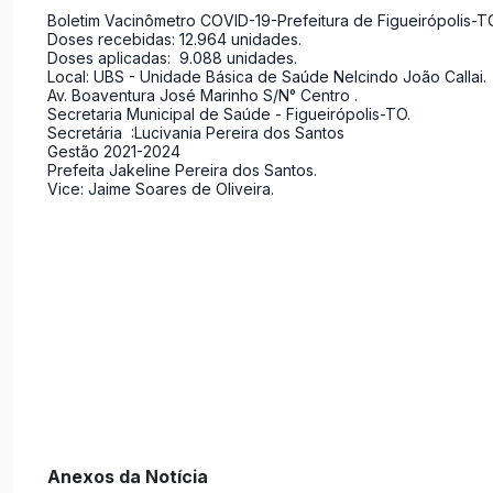
Boletim Vacinômetro COVID-19-Prefeitura de Figueirópolis-TO
Doses recebidas: 12.964 unidades.
Doses aplicadas: 9.088 unidades.
Local: UBS - Unidade Básica de Saúde Nelcindo João Callai.
Av. Boaventura José Marinho S/N° Centro .
Secretaria Municipal de Saúde - Figueirópolis-TO.
Secretária :Lucivania Pereira dos Santos
Gestão 2021-2024
Prefeita Jakeline Pereira dos Santos.
Vice: Jaime Soares de Oliveira.
Anexos da Notícia