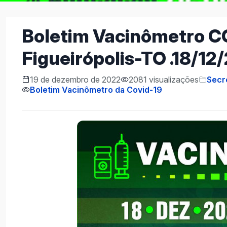
Boletim Vacinômetro C
Figueirópolis-TO .18/12
19 de dezembro de 2022
2081 visualizações
Secr
Boletim Vacinômetro da Covid-19