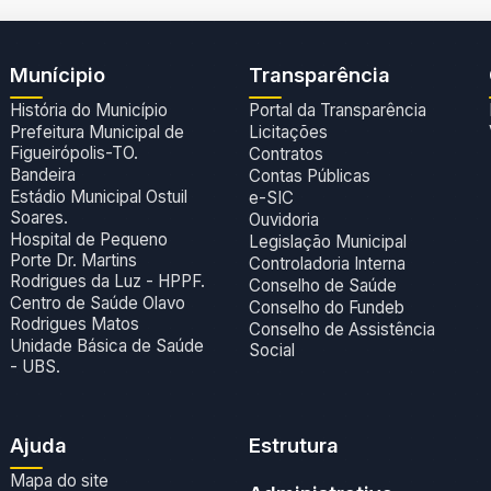
Munícipio
Transparência
História do Município
Portal da Transparência
Prefeitura Municipal de
Licitações
Figueirópolis-TO.
Contratos
Bandeira
Contas Públicas
Estádio Municipal Ostuil
e-SIC
Soares.
Ouvidoria
Hospital de Pequeno
Legislação Municipal
Porte Dr. Martins
Controladoria Interna
Rodrigues da Luz - HPPF.
Conselho de Saúde
Centro de Saúde Olavo
Conselho do Fundeb
Rodrigues Matos
Conselho de Assistência
Unidade Básica de Saúde
Social
- UBS.
Ajuda
Estrutura
Mapa do site