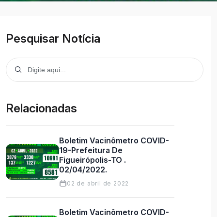
Pesquisar Notícia
Relacionadas
Boletim Vacinômetro COVID-
19-Prefeitura De
Figueirópolis-TO .
02/04/2022.
02 de abril de 2022
Boletim Vacinômetro COVID-