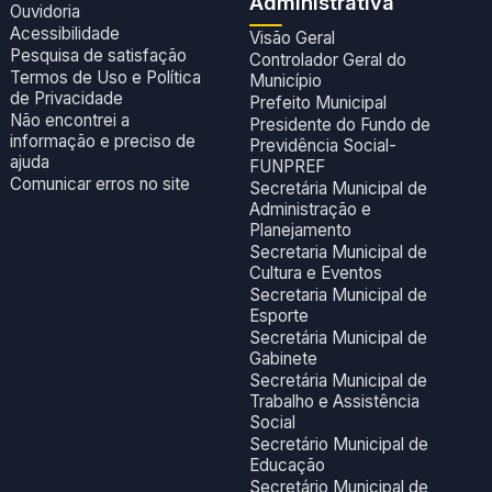
Administrativa
Ouvidoria
Acessibilidade
Visão Geral
Pesquisa de satisfação
Controlador Geral do
Termos de Uso e Política
Município
de Privacidade
Prefeito Municipal
Não encontrei a
Presidente do Fundo de
informação e preciso de
Previdência Social-
ajuda
FUNPREF
Comunicar erros no site
Secretária Municipal de
Administração e
Planejamento
Secretaria Municipal de
Cultura e Eventos
Secretaria Municipal de
Esporte
Secretária Municipal de
Gabinete
Secretária Municipal de
Trabalho e Assistência
Social
Secretário Municipal de
Educação
Secretário Municipal de