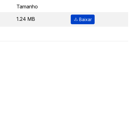
Tamanho
1.24 MB
Baixar