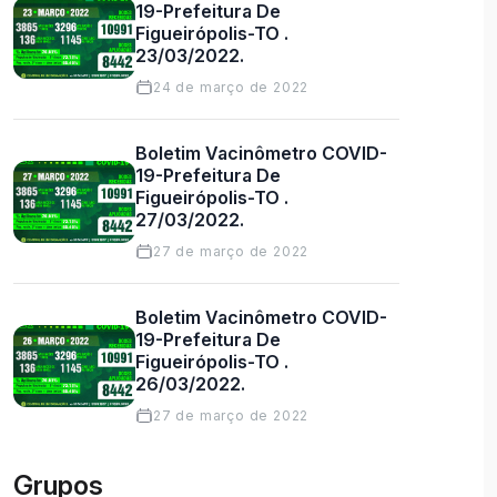
19-Prefeitura De
Figueirópolis-TO .
23/03/2022.
24 de março de 2022
Boletim Vacinômetro COVID-
19-Prefeitura De
Figueirópolis-TO .
27/03/2022.
27 de março de 2022
Boletim Vacinômetro COVID-
19-Prefeitura De
Figueirópolis-TO .
26/03/2022.
27 de março de 2022
Grupos