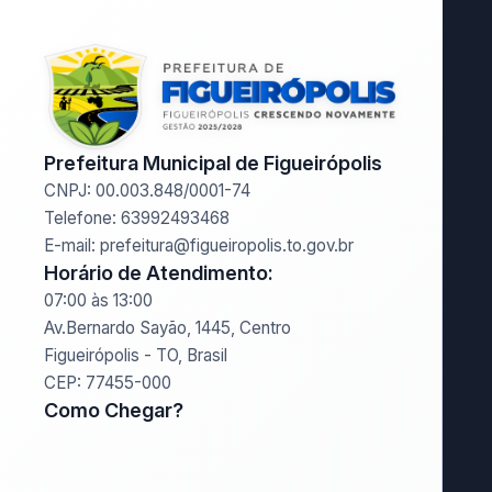
Prefeitura Municipal de Figueirópolis
CNPJ: 00.003.848/0001-74
Telefone: 63992493468
E-mail: prefeitura@figueiropolis.to.gov.br
Horário de Atendimento:
07:00 às 13:00
Av.Bernardo Sayão, 1445, Centro
Figueirópolis - TO, Brasil
CEP: 77455-000
Como Chegar?