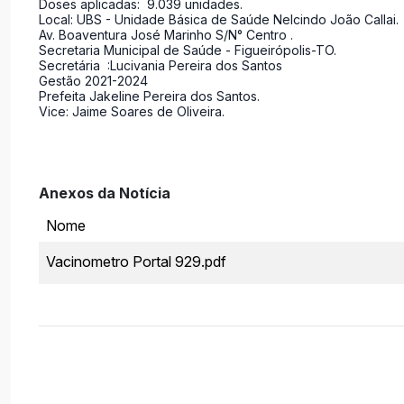
Doses aplicadas: 9.039 unidades.
Local: UBS - Unidade Básica de Saúde Nelcindo João Callai.
Av. Boaventura José Marinho S/N° Centro .
Secretaria Municipal de Saúde - Figueirópolis-TO.
Secretária :Lucivania Pereira dos Santos
Gestão 2021-2024
Prefeita Jakeline Pereira dos Santos.
Vice: Jaime Soares de Oliveira.
Anexos da Notícia
Nome
Vacinometro Portal 929.pdf