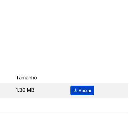
Tamanho
1.30 MB
Baixar