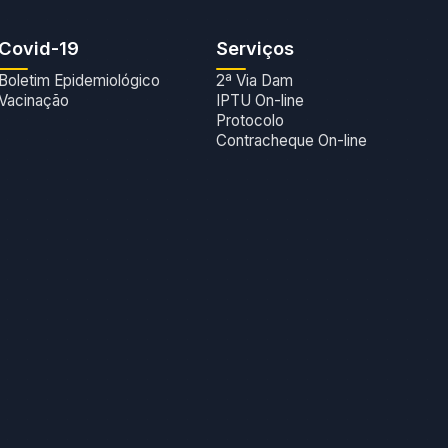
Covid-19
Serviços
Boletim Epidemiológico
2ª Via Dam
Vacinação
IPTU On-line
Protocolo
Contracheque On-line