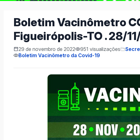
Boletim Vacinômetro C
Figueirópolis-TO . 28/11
29 de novembro de 2022
951 visualizações
Secre
Boletim Vacinômetro da Covid-19