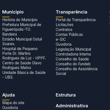
Munícipio
Transparência
História do Município
Portal da Transparência
Prefeitura Municipal de
Licitações
Figueirópolis-TO.
Contratos
Bandeira
Contas Públicas
Estádio Municipal Ostuil
e-SIC
Soares.
Ouvidoria
Hospital de Pequeno
Legislação Municipal
Porte Dr. Martins
Controladoria Interna
Rodrigues da Luz - HPPF.
Conselho de Saúde
Centro de Saúde Olavo
Conselho do Fundeb
Rodrigues Matos
Conselho de Assistência
Unidade Básica de Saúde
Social
- UBS.
Ajuda
Estrutura
Mapa do site
Administrativa
Ouvidoria