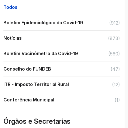
Todos
Boletim Epidemiológico da Covid-19
(912)
Notícias
(873)
Boletim Vacinômetro da Covid-19
(560)
Conselho do FUNDEB
(47)
ITR - Imposto Territorial Rural
(12)
Conferência Municipal
(1)
Órgãos e Secretarias