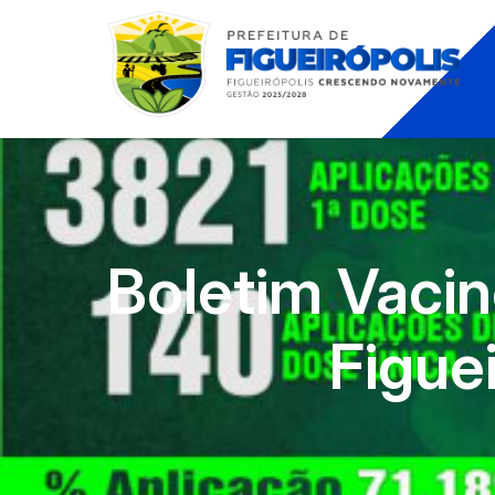
Boletim Vaci
Figuei