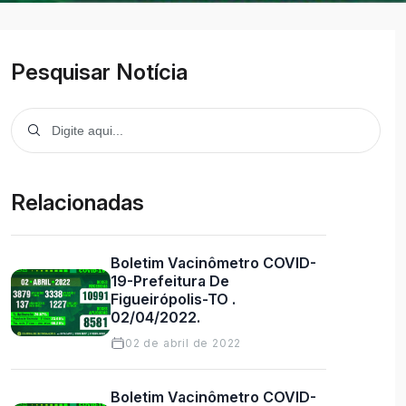
Pesquisar Notícia
Relacionadas
Boletim Vacinômetro COVID-
19-Prefeitura De
Figueirópolis-TO .
02/04/2022.
02 de abril de 2022
Boletim Vacinômetro COVID-