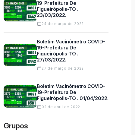
19-Prefeitura De
Figueirópolis-TO .
23/03/2022.
24 de março de 2022
Boletim Vacinômetro COVID-
19-Prefeitura De
Figueirópolis-TO .
27/03/2022.
27 de março de 2022
Boletim Vacinômetro COVID-
19-Prefeitura De
Figueirópolis-TO . 01/04/2022.
02 de abril de 2022
Grupos