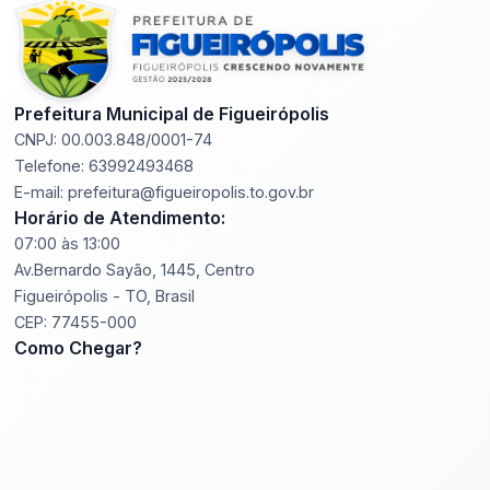
Prefeitura Municipal de Figueirópolis
CNPJ: 00.003.848/0001-74
Telefone: 63992493468
E-mail: prefeitura@figueiropolis.to.gov.br
Horário de Atendimento:
07:00 às 13:00
Av.Bernardo Sayão, 1445, Centro
Figueirópolis - TO, Brasil
CEP: 77455-000
Como Chegar?