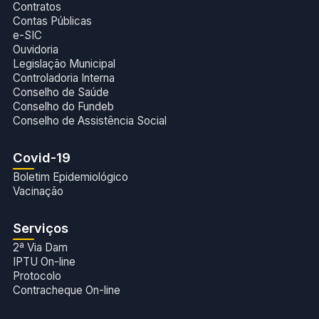
Contratos
Contas Públicas
e-SIC
Ouvidoria
Legislação Municipal
Controladoria Interna
Conselho de Saúde
Conselho do Fundeb
Conselho de Assistência Social
Covid-19
Boletim Epidemiológico
Vacinação
Serviços
2ª Via Dam
IPTU On-line
Protocolo
Contracheque On-line