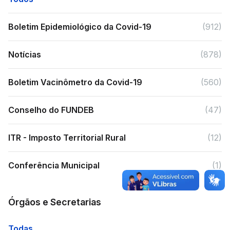
Boletim Epidemiológico da Covid-19
(912)
Notícias
(878)
Boletim Vacinômetro da Covid-19
(560)
Conselho do FUNDEB
(47)
ITR - Imposto Territorial Rural
(12)
Conferência Municipal
(1)
Órgãos e Secretarias
Todas