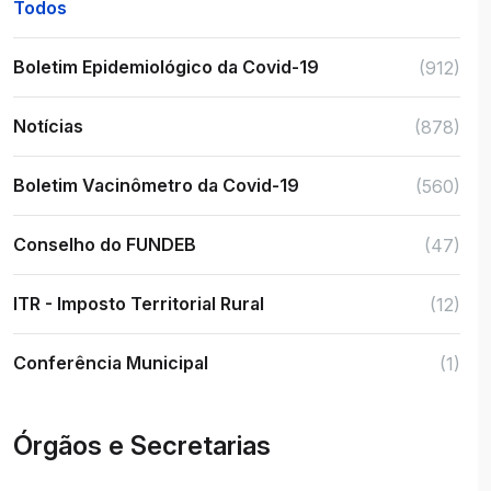
Todos
Boletim Epidemiológico da Covid-19
(912)
Notícias
(878)
Boletim Vacinômetro da Covid-19
(560)
Conselho do FUNDEB
(47)
ITR - Imposto Territorial Rural
(12)
Conferência Municipal
(1)
Órgãos e Secretarias