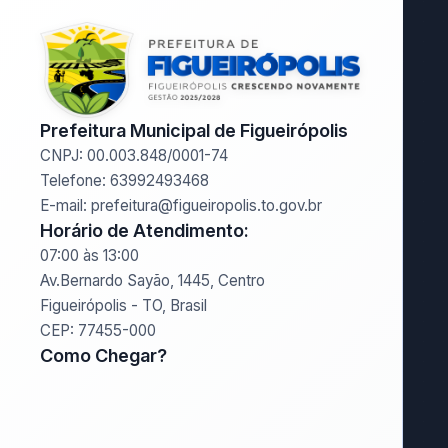
Prefeitura Municipal de Figueirópolis
CNPJ: 00.003.848/0001-74
Telefone: 63992493468
E-mail: prefeitura@figueiropolis.to.gov.br
Horário de Atendimento:
07:00 às 13:00
Av.Bernardo Sayão, 1445, Centro
Figueirópolis - TO, Brasil
CEP: 77455-000
Como Chegar?