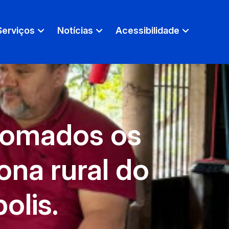
Serviços
Notícias
Acessibilidade
tomados os
na rural do
olis.