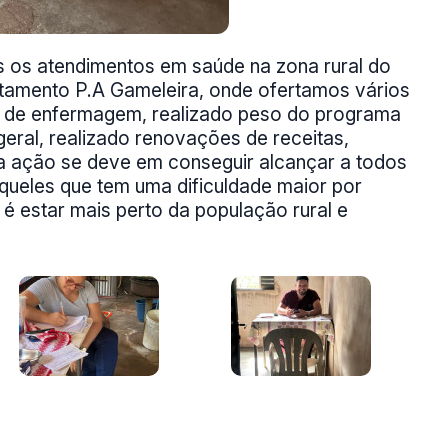
 os atendimentos em saúde na zona rural do
entamento P.A Gameleira, onde ofertamos vários
e de enfermagem, realizado peso do programa
eral, realizado renovações de receitas,
a ação se deve em conseguir alcançar a todos
queles que tem uma dificuldade maior por
é estar mais perto da população rural e