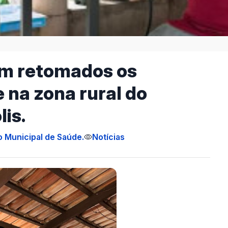
am retomados os
na zona rural do
is.
o Municipal de Saúde.
Notícias