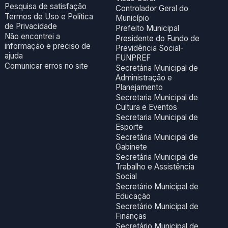
Pesquisa de satisfação
Controlador Geral do
Termos de Uso e Política
Município
de Privacidade
Prefeito Municipal
Não encontrei a
Presidente do Fundo de
informação e preciso de
Previdência Social-
ajuda
FUNPREF
Comunicar erros no site
Secretária Municipal de
Administração e
Planejamento
Secretaria Municipal de
Cultura e Eventos
Secretaria Municipal de
Esporte
Secretária Municipal de
Gabinete
Secretária Municipal de
Trabalho e Assistência
Social
Secretário Municipal de
Educação
Secretário Municipal de
Finanças
Secretário Municipal de