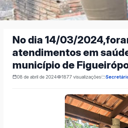
No dia 14/03/2024,for
atendimentos em saúde 
município de Figueirópol
08 de abril de 2024
1877 visualizações
Secretári