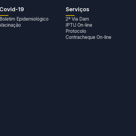
Covid-19
Serviços
Boletim Epidemiológico
2ª Via Dam
Vacinação
IPTU On-line
Protocolo
Contracheque On-line