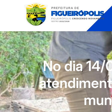
No dia 14
atendiment
muni