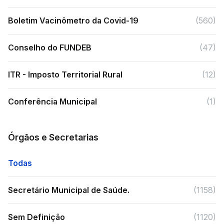
Boletim Vacinômetro da Covid-19
(560)
Conselho do FUNDEB
(47)
ITR - Imposto Territorial Rural
(12)
Conferência Municipal
(1)
Órgãos e Secretarias
Todas
Secretário Municipal de Saúde.
(1158)
Sem Definição
(1120)