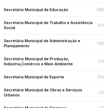
Secretário Municipal de Educação
(48)
Secretária Municipal de Trabalho e Assistência
(21)
Social
Secretária Municipal de Administração e
(18)
Planejamento
Secretário Municipal de Produção,
(11)
Indústria,Comércio e Meio Ambiente
Secretaria Municipal de Esporte
(10)
Secretário Municipal de Obras e Serviços
(7)
Urbanos
Secretário Municipal de Finanças