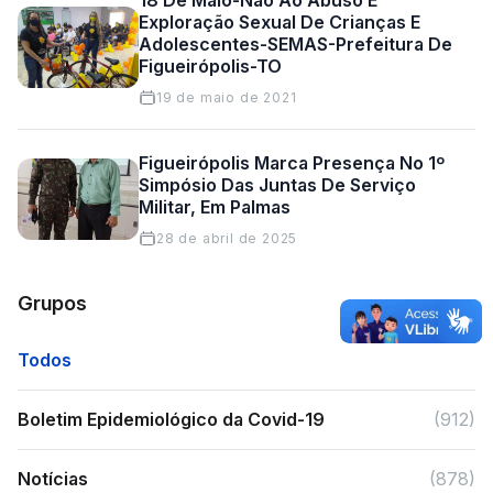
Exploração Sexual De Crianças E
Adolescentes-SEMAS-Prefeitura De
Figueirópolis-TO
19 de maio de 2021
Figueirópolis Marca Presença No 1º
Simpósio Das Juntas De Serviço
Militar, Em Palmas
28 de abril de 2025
Grupos
Todos
Boletim Epidemiológico da Covid-19
(912)
Notícias
(878)