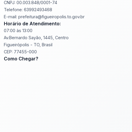
CNPJ: 00.003.848/0001-74
Telefone: 63992493468
E-mail: prefeitura@figueiropolis.to.gov.br
Horário de Atendimento:
07:00 às 13:00
Av.Bernardo Sayão, 1445, Centro
Figueirópolis - TO, Brasil
CEP: 77455-000
Como Chegar?