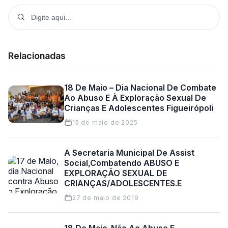
Relacionadas
18 De Maio – Dia Nacional De Combate
Ao Abuso E À Exploração Sexual De
Crianças E Adolescentes Figueirópoli
15 de maio de 2025
A Secretaria Municipal De Assist
Social,combatendo ABUSO E
EXPLORAÇÃO SEXUAL DE
CRIANÇAS/ADOLESCENTES.E
27 de maio de 2019
18 De Maio-Não Ao Abuso E