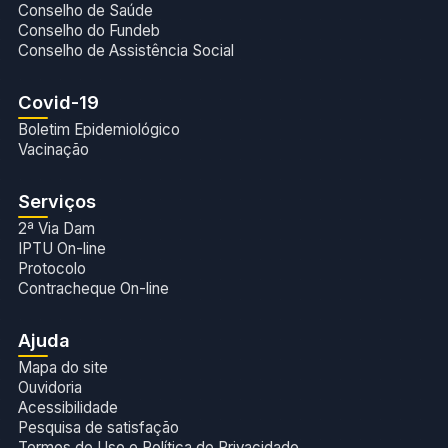
Conselho de Saúde
Conselho do Fundeb
Conselho de Assistência Social
Covid-19
Boletim Epidemiológico
Vacinação
Serviços
2ª Via Dam
IPTU On-line
Protocolo
Contracheque On-line
Ajuda
Mapa do site
Ouvidoria
Acessibilidade
Pesquisa de satisfação
Termos de Uso e Política de Privacidade