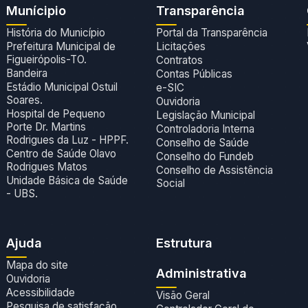
Munícipio
Transparência
História do Município
Portal da Transparência
Prefeitura Municipal de
Licitações
Figueirópolis-TO.
Contratos
Bandeira
Contas Públicas
Estádio Municipal Ostuil
e-SIC
Soares.
Ouvidoria
Hospital de Pequeno
Legislação Municipal
Porte Dr. Martins
Controladoria Interna
Rodrigues da Luz - HPPF.
Conselho de Saúde
Centro de Saúde Olavo
Conselho do Fundeb
Rodrigues Matos
Conselho de Assistência
Unidade Básica de Saúde
Social
- UBS.
Ajuda
Estrutura
Mapa do site
Administrativa
Ouvidoria
Acessibilidade
Visão Geral
Pesquisa de satisfação