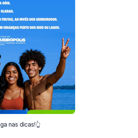
iga nas dicas!👆