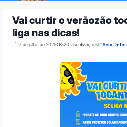
Vai curtir o verãozão t
liga nas dicas!
17 de julho de 2025
320 visualizações
Sem Defin