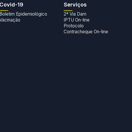
Covid-19
Serviços
Boletim Epidemiológico
2ª Via Dam
Vacinação
IPTU On-line
Protocolo
Contracheque On-line