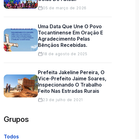
05 de março de 2026
Uma Data Que Une O Povo
Tocantinense Em Oração E
Agradecimento Pelas
Bênçãos Recebidas.
18 de agosto de 2025
Prefeita Jakeline Pereira, O
Vice-Prefeito Jaime Soares,
Inspecionando O Trabalho
Feito Nas Estradas Rurais
23 de julho de 2021
Grupos
Todos