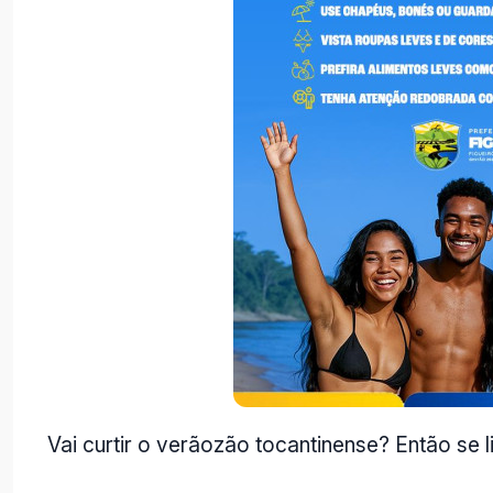
Vai curtir o verãozão tocantinense? Então se l