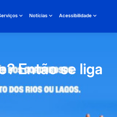
Serviços
Notícias
Acessibilidade
e? Então se liga