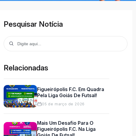
Pesquisar Notícia
Relacionadas
Figueirópolis F.C. Em Quadra
Pela Liga Goiás De Futsal!
05 de março de 2026
Mais Um Desafio Para O
Figueirópolis F.C. Na Liga
Goiás De Futsal!