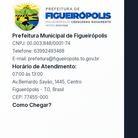
Prefeitura Municipal de Figueirópolis
CNPJ: 00.003.848/0001-74
Telefone: 63992493468
E-mail: prefeitura@figueiropolis.to.gov.br
Horário de Atendimento:
07:00 às 13:00
Av.Bernardo Sayão, 1445, Centro
Figueirópolis - TO, Brasil
CEP: 77455-000
Como Chegar?