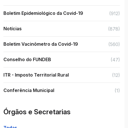
Boletim Epidemiológico da Covid-19
(912)
Notícias
(878)
Boletim Vacinômetro da Covid-19
(560)
Conselho do FUNDEB
(47)
ITR - Imposto Territorial Rural
(12)
Conferência Municipal
(1)
Órgãos e Secretarias
Todas