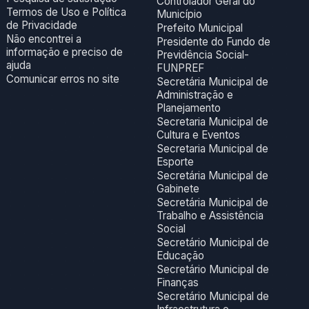
Controlador Geral do
Termos de Uso e Política
Município
de Privacidade
Prefeito Municipal
Não encontrei a
Presidente do Fundo de
informação e preciso de
Previdência Social-
ajuda
FUNPREF
Comunicar erros no site
Secretária Municipal de
Administração e
Planejamento
Secretaria Municipal de
Cultura e Eventos
Secretaria Municipal de
Esporte
Secretária Municipal de
Gabinete
Secretária Municipal de
Trabalho e Assistência
Social
Secretário Municipal de
Educação
Secretário Municipal de
Finanças
Secretário Municipal de