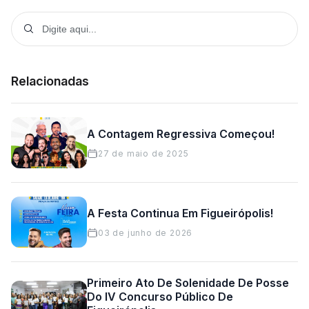
Relacionadas
A Contagem Regressiva Começou!
27 de maio de 2025
A Festa Continua Em Figueirópolis!
03 de junho de 2026
Primeiro Ato De Solenidade De Posse
Do IV Concurso Público De