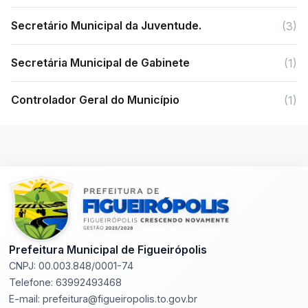
Secretário Municipal da Juventude.
(3)
Secretária Municipal de Gabinete
(1)
Controlador Geral do Município
(1)
Prefeitura Municipal de Figueirópolis
CNPJ: 00.003.848/0001-74
Telefone: 63992493468
E-mail: prefeitura@figueiropolis.to.gov.br