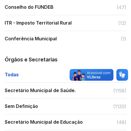
Conselho do FUNDEB
(47)
ITR - Imposto Territorial Rural
(12)
Conferência Municipal
(1)
Órgãos e Secretarias
Todas
Secretário Municipal de Saúde.
(1158)
Sem Definição
(1120)
Secretário Municipal de Educação
(48)