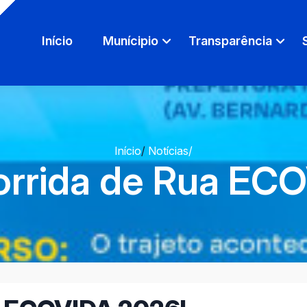
Início
Munícipio
Transparência
Início
/
Notícias
/
orrida de Rua EC