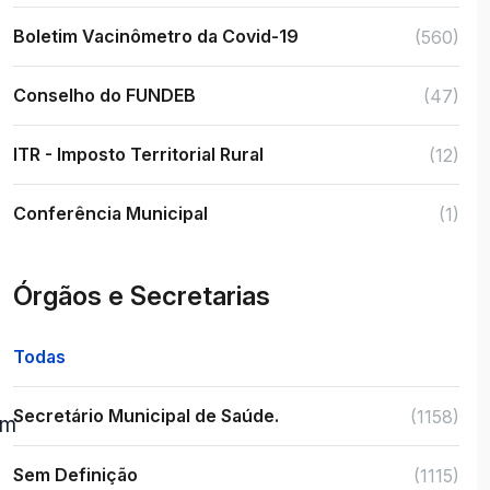
Boletim Vacinômetro da Covid-19
(560)
Conselho do FUNDEB
(47)
ITR - Imposto Territorial Rural
(12)
Conferência Municipal
(1)
Órgãos e Secretarias
Todas
Secretário Municipal de Saúde.
(1158)
rm
Sem Definição
(1115)