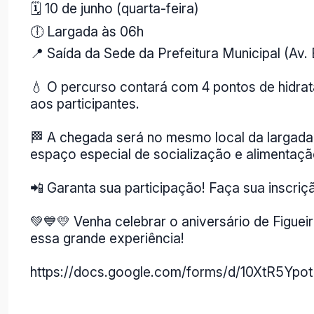
🗓️ 10 de junho (quarta-feira)
🕕 Largada às 06h
📍 Saída da Sede da Prefeitura Municipal (Av
💧 O percurso contará com 4 pontos de hidrat
aos participantes.
🏁 A chegada será no mesmo local da largada e
espaço especial de socialização e alimentaçã
📲 Garanta sua participação! Faça sua inscriçã
💚💙💛 Venha celebrar o aniversário de Figuei
essa grande experiência!
https://docs.google.com/forms/d/10XtR5Y