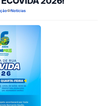
a ECOVIDA 2026!
ição
Notícias