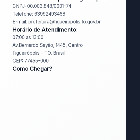
CNPJ: 00.003.848/0001-74
Telefone: 63992493468
E-mail: prefeitura@figueiropolis.to.gov.br
Horário de Atendimento:
07:00 às 13:00
Av.Bernardo Sayão, 1445, Centro
Figueirópolis - TO, Brasil
CEP: 77455-000
Como Chegar?