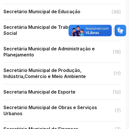
Secretário Municipal de Educação
(48)
Secretária Municipal de Trabalho e Assistência
(21)
Social
Secretária Municipal de Administração e
(18)
Planejamento
Secretário Municipal de Produção,
(11)
Indústria,Comércio e Meio Ambiente
Secretaria Municipal de Esporte
(10)
Secretário Municipal de Obras e Serviços
(7)
Urbanos