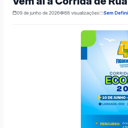
Vem aí a Corrida de Ru
09 de junho de 2026
88 visualizações
Sem Defin