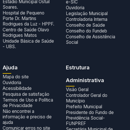
Estádio Municipal Ostuil
e-SIC
Soares.
Ouvidoria
Hospital de Pequeno
Legislação Municipal
Porte Dr. Martins
Controladoria Interna
Rodrigues da Luz - HPPF.
Conselho de Saúde
Centro de Saúde Olavo
Conselho do Fundeb
Rodrigues Matos
Conselho de Assistência
Unidade Básica de Saúde
Social
- UBS.
Ajuda
Estrutura
Mapa do site
Administrativa
Ouvidoria
Acessibilidade
Visão Geral
Pesquisa de satisfação
Controlador Geral do
Termos de Uso e Política
Município
de Privacidade
Prefeito Municipal
Não encontrei a
Presidente do Fundo de
informação e preciso de
Previdência Social-
ajuda
FUNPREF
Comunicar erros no site
Secretária Municipal de