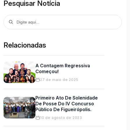
Pesquisar Notícia
Relacionadas
A Contagem Regressiva
Começou!
27 de maio de 2025
Primeiro Ato De Solenidade
De Posse Do IV Concurso
Público De Figueirópolis.
10 de agosto de 2023