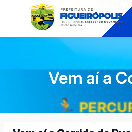
Vem aí a C