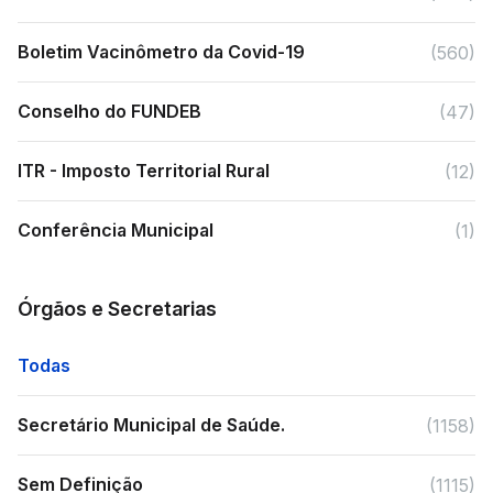
Boletim Vacinômetro da Covid-19
(560)
Conselho do FUNDEB
(47)
ITR - Imposto Territorial Rural
(12)
Conferência Municipal
(1)
Órgãos e Secretarias
Todas
Secretário Municipal de Saúde.
(1158)
Sem Definição
(1115)