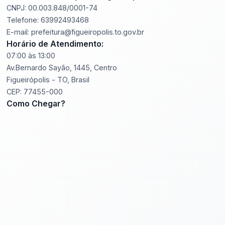
CNPJ: 00.003.848/0001-74
Telefone: 63992493468
E-mail: prefeitura@figueiropolis.to.gov.br
Horário de Atendimento:
07:00 às 13:00
Av.Bernardo Sayão, 1445, Centro
Figueirópolis - TO, Brasil
CEP: 77455-000
Como Chegar?