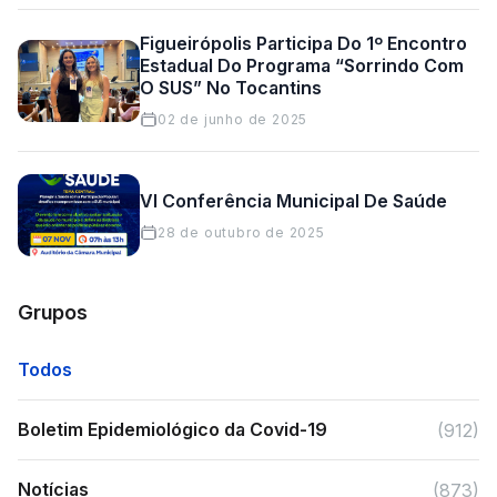
Figueirópolis Participa Do 1º Encontro
Estadual Do Programa “Sorrindo Com
O SUS” No Tocantins
02 de junho de 2025
VI Conferência Municipal De Saúde
28 de outubro de 2025
Grupos
Todos
Boletim Epidemiológico da Covid-19
(912)
Notícias
(873)