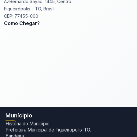
Av.Bernardo Sayão, 1445, Centro
Figueirópolis - TO, Brasil
CEP: 77455-000
Como Chegar?
Munícipio
História do Município
Prefeitura Municipal de Figueirópolis-TO.
Bandeira