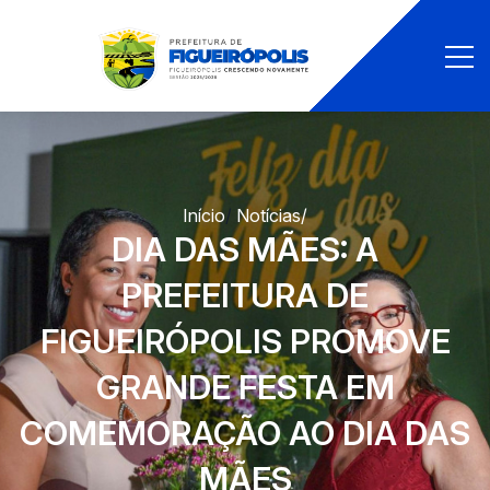
Início
/
Notícias
/
DIA DAS MÃES: A
PREFEITURA DE
FIGUEIRÓPOLIS PROMOVE
GRANDE FESTA EM
COMEMORAÇÃO AO DIA DAS
MÃES