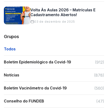
Volta Às Aulas 2026 – Matrículas E
Cadastramento Abertos!
03 de dezembro de 2025
Grupos
Todos
Boletim Epidemiológico da Covid-19
(912)
Notícias
(878)
Boletim Vacinômetro da Covid-19
(560)
Conselho do FUNDEB
(47)