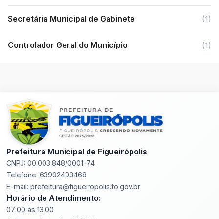
Secretária Municipal de Gabinete
(1)
Controlador Geral do Município
(1)
Prefeitura Municipal de Figueirópolis
CNPJ: 00.003.848/0001-74
Telefone: 63992493468
E-mail: prefeitura@figueiropolis.to.gov.br
Horário de Atendimento:
07:00 às 13:00