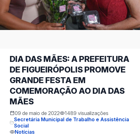
DIA DAS MÃES: A PREFEITURA
DE FIGUEIRÓPOLIS PROMOVE
GRANDE FESTA EM
COMEMORAÇÃO AO DIA DAS
MÃES
09 de maio de 2022
1489 visualizações
Secretária Municipal de Trabalho e Assistência
Social
Notícias