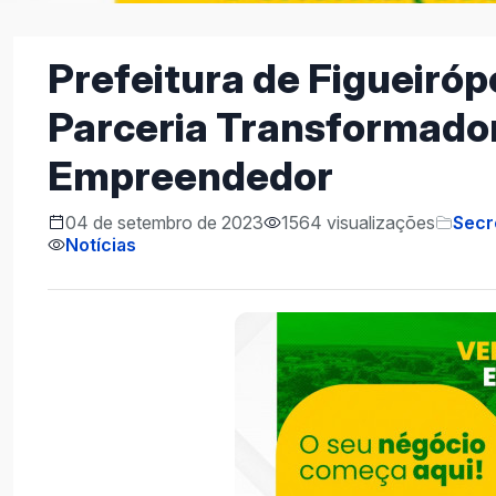
Prefeitura de Figueiró
Parceria Transformador
Empreendedor
04 de setembro de 2023
1564 visualizações
Secr
Notícias