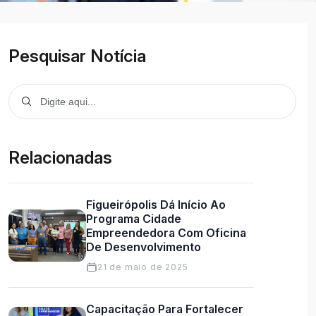
Pesquisar Notícia
Relacionadas
Figueirópolis Dá Início Ao
Programa Cidade
Empreendedora Com Oficina
De Desenvolvimento
21 de maio de 2025
Capacitação Para Fortalecer