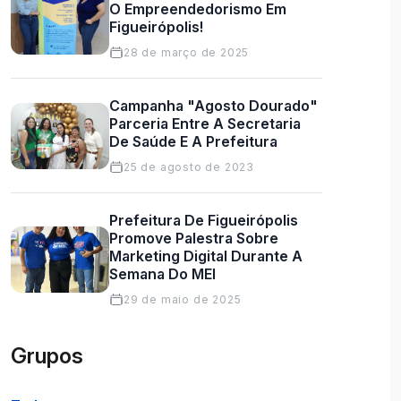
O Empreendedorismo Em
Figueirópolis!
28 de março de 2025
Campanha "Agosto Dourado"
Parceria Entre A Secretaria
De Saúde E A Prefeitura
25 de agosto de 2023
Prefeitura De Figueirópolis
Promove Palestra Sobre
Marketing Digital Durante A
Semana Do MEI
29 de maio de 2025
Grupos