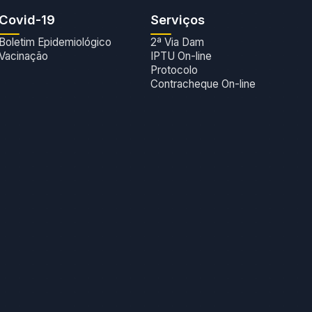
Covid-19
Serviços
Boletim Epidemiológico
2ª Via Dam
Vacinação
IPTU On-line
Protocolo
Contracheque On-line