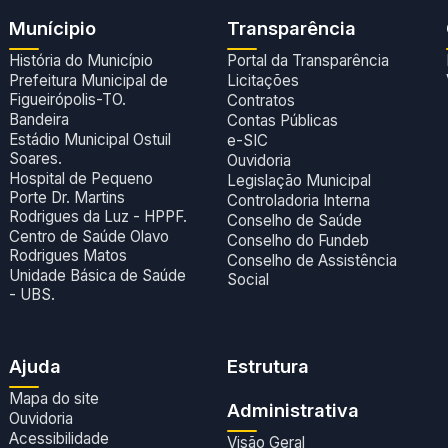
Munícipio
Transparência
História do Município
Portal da Transparência
Prefeitura Municipal de
Licitações
Figueirópolis-TO.
Contratos
Bandeira
Contas Públicas
Estádio Municipal Ostuil
e-SIC
Soares.
Ouvidoria
Hospital de Pequeno
Legislação Municipal
Porte Dr. Martins
Controladoria Interna
Rodrigues da Luz - HPPF.
Conselho de Saúde
Centro de Saúde Olavo
Conselho do Fundeb
Rodrigues Matos
Conselho de Assistência
Unidade Básica de Saúde
Social
- UBS.
Ajuda
Estrutura
Mapa do site
Administrativa
Ouvidoria
Acessibilidade
Visão Geral