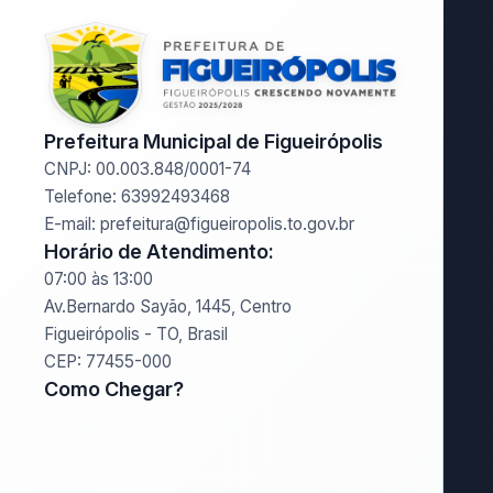
Prefeitura Municipal de Figueirópolis
CNPJ: 00.003.848/0001-74
Telefone: 63992493468
E-mail: prefeitura@figueiropolis.to.gov.br
Horário de Atendimento:
07:00 às 13:00
Av.Bernardo Sayão, 1445, Centro
Figueirópolis - TO, Brasil
CEP: 77455-000
Como Chegar?