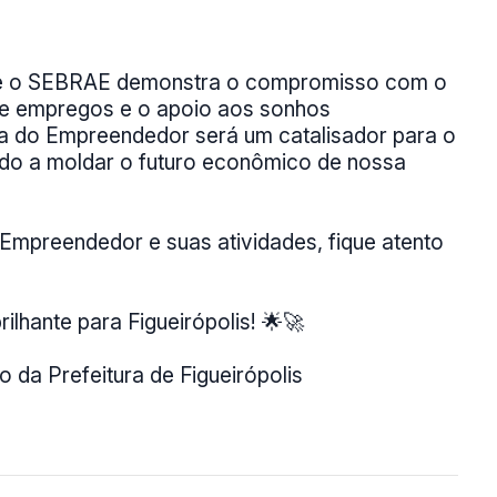
lis e o SEBRAE demonstra o compromisso com o
 de empregos e o apoio aos sonhos
 do Empreendedor será um catalisador para o
ndo a moldar o futuro econômico de nossa
Empreendedor e suas atividades, fique atento
.
ilhante para Figueirópolis! 🌟🚀
 da Prefeitura de Figueirópolis