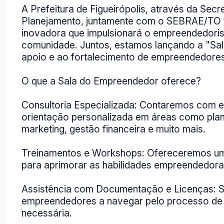
A Prefeitura de Figueirópolis, através da Secr
Planejamento, juntamente com o SEBRAE/TO t
inovadora que impulsionará o empreendedor
comunidade. Juntos, estamos lançando a "Sa
apoio e ao fortalecimento de empreendedores
O que a Sala do Empreendedor oferece?
Consultoria Especializada: Contaremos com e
orientação personalizada em áreas como plan
marketing, gestão financeira e muito mais.
Treinamentos e Workshops: Ofereceremos uma
para aprimorar as habilidades empreendedor
Assistência com Documentação e Licenças: Si
empreendedores a navegar pelo processo de 
necessária.