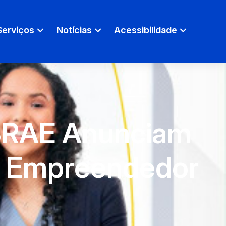
Serviços
Notícias
Acessibilidade
SEBRAE Anunciam
do Empreendedor