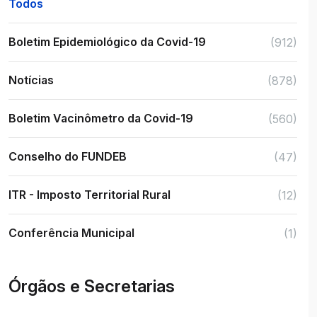
Todos
Boletim Epidemiológico da Covid-19
(912)
Notícias
(878)
Boletim Vacinômetro da Covid-19
(560)
Conselho do FUNDEB
(47)
ITR - Imposto Territorial Rural
(12)
Conferência Municipal
(1)
Órgãos e Secretarias