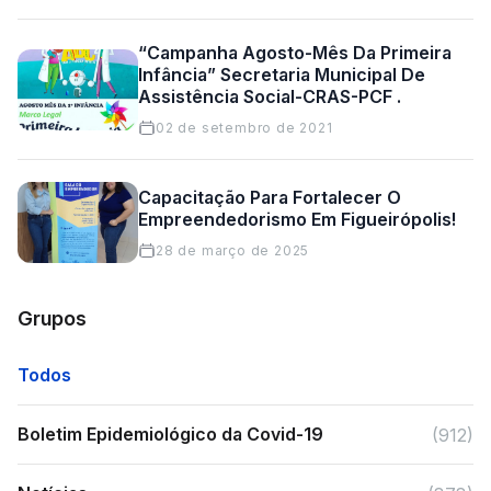
“Campanha Agosto-Mês Da Primeira
Infância” Secretaria Municipal De
Assistência Social-CRAS-PCF .
02 de setembro de 2021
Capacitação Para Fortalecer O
Empreendedorismo Em Figueirópolis!
28 de março de 2025
Grupos
Todos
Boletim Epidemiológico da Covid-19
(912)