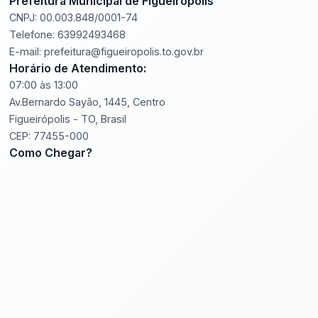
Prefeitura Municipal de Figueirópolis
CNPJ: 00.003.848/0001-74
Telefone: 63992493468
E-mail: prefeitura@figueiropolis.to.gov.br
Horário de Atendimento:
07:00 às 13:00
Av.Bernardo Sayão, 1445, Centro
Figueirópolis - TO, Brasil
CEP: 77455-000
Como Chegar?