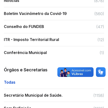
Notícias
(878)
Boletim Vacinômetro da Covid-19
(560)
Conselho do FUNDEB
(47)
ITR - Imposto Territorial Rural
(12)
Conferência Municipal
(1)
Órgãos e Secretarias
Todas
Secretário Municipal de Saúde.
(1158)