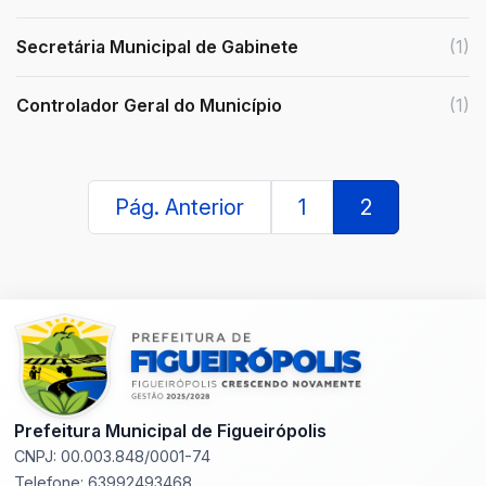
Secretária Municipal de Gabinete
(1)
Controlador Geral do Município
(1)
Pág. Anterior
1
2
Prefeitura Municipal de Figueirópolis
CNPJ: 00.003.848/0001-74
Telefone: 63992493468