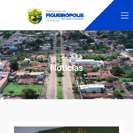
Início
/ Notícias
Notícias