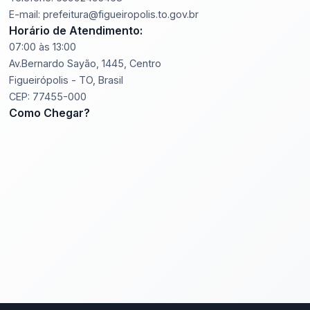
E-mail: prefeitura@figueiropolis.to.gov.br
Horário de Atendimento:
07:00 às 13:00
Av.Bernardo Sayão, 1445, Centro
Figueirópolis - TO, Brasil
CEP: 77455-000
Como Chegar?