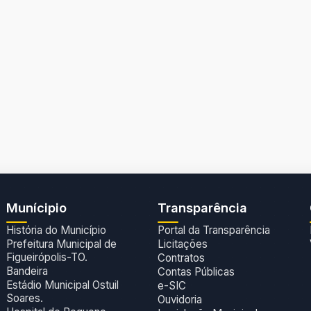
Munícipio
Transparência
História do Município
Portal da Transparência
Prefeitura Municipal de
Licitações
Figueirópolis-TO.
Contratos
Bandeira
Contas Públicas
Estádio Municipal Ostuil
e-SIC
Soares.
Ouvidoria