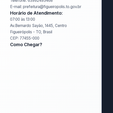
Telefone: 63992493468
E-mail: prefeitura@figueiropolis.to.gov.br
Horário de Atendimento:
07:00 às 13:00
Av.Bernardo Sayão, 1445, Centro
Figueirópolis - TO, Brasil
CEP: 77455-000
Como Chegar?