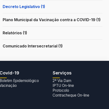
Decreto Legislativo (1)
Plano Municipal da Vacinação contra a COVID-19 (1)
Relatórios (1)
Comunicado Intersecretarial (1)
Covid-19
Serviços
Boletim Epidemiológico
2ª Via Dam
Vacinação
IPTU On-line
Protocolo
Contracheque On-line