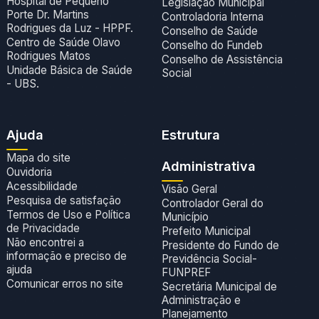
Hospital de Pequeno
Legislação Municipal
Porte Dr. Martins
Controladoria Interna
Rodrigues da Luz - HPPF.
Conselho de Saúde
Centro de Saúde Olavo
Conselho do Fundeb
Rodrigues Matos
Conselho de Assistência
Unidade Básica de Saúde
Social
- UBS.
Ajuda
Estrutura
Mapa do site
Administrativa
Ouvidoria
Acessibilidade
Visão Geral
Pesquisa de satisfação
Controlador Geral do
Termos de Uso e Política
Município
de Privacidade
Prefeito Municipal
Não encontrei a
Presidente do Fundo de
informação e preciso de
Previdência Social-
ajuda
FUNPREF
Comunicar erros no site
Secretária Municipal de
Administração e
Planejamento