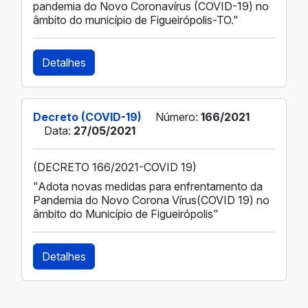
pandemia do Novo Coronavírus (COVID-19) no
âmbito do município de Figueirópolis-TO."
Detalhes
Decreto (COVID-19)
Número:
166/2021
Data:
27/05/2021
(DECRETO 166/2021-COVID 19)
"Adota novas medidas para enfrentamento da
Pandemia do Novo Corona Vírus(COVID 19) no
âmbito do Município de Figueirópolis"
Detalhes