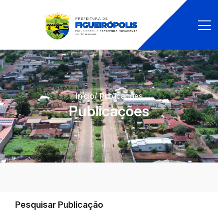
Início
/ Publicações
Publicações
Pesquisar Publicação