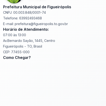
Prefeitura Municipal de Figueirópolis
CNPJ: 00.003.848/0001-74
Telefone: 63992493468
E-mail: prefeitura@figueiropolis.to.gov.br
Horário de Atendimento:
07:00 às 13:00
Av.Bernardo Sayão, 1445, Centro
Figueirópolis - TO, Brasil
CEP: 77455-000
Como Chegar?