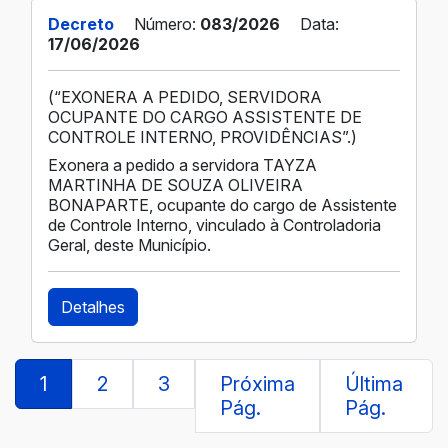
Decreto
Número:
083/2026
Data:
17/06/2026
(“EXONERA A PEDIDO, SERVIDORA
OCUPANTE DO CARGO ASSISTENTE DE
CONTROLE INTERNO, PROVIDÊNCIAS”.)
Exonera a pedido a servidora TAYZA
MARTINHA DE SOUZA OLIVEIRA
BONAPARTE, ocupante do cargo de Assistente
de Controle Interno, vinculado à Controladoria
Geral, deste Município.
Detalhes
1
2
3
Próxima
Última
Pág.
Pág.