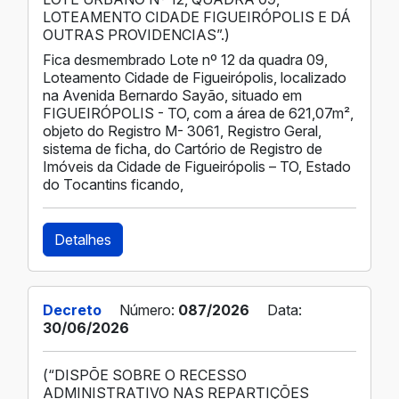
LOTEAMENTO CIDADE FIGUEIRÓPOLIS E DÁ
OUTRAS PROVIDENCIAS”.)
Fica desmembrado Lote nº 12 da quadra 09,
Loteamento Cidade de Figueirópolis, localizado
na Avenida Bernardo Sayão, situado em
FIGUEIRÓPOLIS - TO, com a área de 621,07m²,
objeto do Registro M- 3061, Registro Geral,
sistema de ficha, do Cartório de Registro de
Imóveis da Cidade de Figueirópolis – TO, Estado
do Tocantins ficando,
Detalhes
Decreto
Número:
087/2026
Data:
30/06/2026
(“DISPÕE SOBRE O RECESSO
ADMINISTRATIVO NAS REPARTIÇÕES