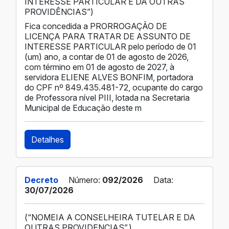
INTERESSE PARTICULAR E DÁ OUTRAS
PROVIDÊNCIAS”)
Fica concedida a PRORROGAÇÃO DE
LICENÇA PARA TRATAR DE ASSUNTO DE
INTERESSE PARTICULAR pelo período de 01
(um) ano, a contar de 01 de agosto de 2026,
com término em 01 de agosto de 2027, à
servidora ELIENE ALVES BONFIM, portadora
do CPF nº 849.435.481-72, ocupante do cargo
de Professora nível PIII, lotada na Secretaria
Municipal de Educação deste m
Detalhes
Decreto
Número:
092/2026
Data:
30/07/2026
(“NOMEIA A CONSELHEIRA TUTELAR E DA
OUTRAS PROVIDENCIAS”.)