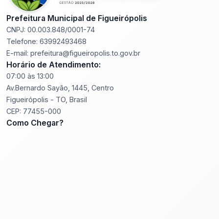
Prefeitura Municipal de Figueirópolis
CNPJ: 00.003.848/0001-74
Telefone: 63992493468
E-mail: prefeitura@figueiropolis.to.gov.br
Horário de Atendimento:
07:00 às 13:00
Av.Bernardo Sayão, 1445, Centro
Figueirópolis - TO, Brasil
CEP: 77455-000
Como Chegar?