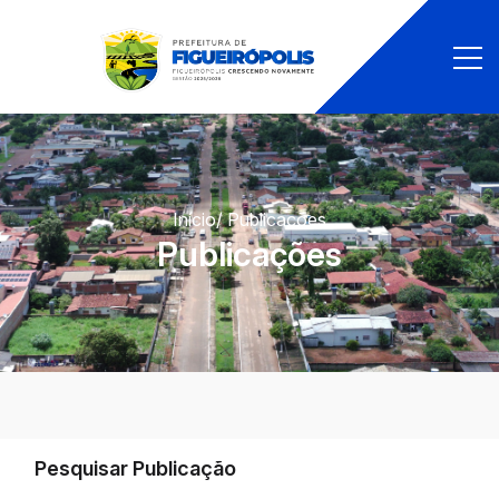
Início
/ Publicações
Publicações
Pesquisar Publicação