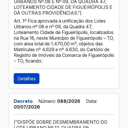
URBANOS Nº 08 E Nº 09, DA QUADRA 47,
LOTEAMENTO CIDADE DE FIGUEIRÓPOLIS E
DÁ OUTRAS PROVIDÊNCIAS.”)
Art. 1º Fica aprovada a unificação dos Lotes
Urbanos nº 08 e nº 09, da Quadra 47,
Loteamento Cidade de Figueirópolis, localizados
na Rua 18, neste Município de Figueirópolis – TO,
com área total de 1.470,00 m², objetos das
Matrículas nº 4.629 e nº 4.630, do Cartório de
Registro de Imóveis da Comarca de Figueirópolis
– TO, ficando:
Detalhes
Decreto
Número:
088/2026
Data:
01/07/2026
(“DISPÕE SOBRE DESMEMBRAMENTO DO
LOTE URBANO Nº 12, QUADRA 09,