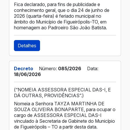
Fica declarado, para fins de publicidade e
conhecimento geral, que o dia 24 de junho de
2026 (quarta-feira) é feriado municipal no
âmbito do Município de Figueirópolis-TO, em
homenagem ao Padroeiro São João Batista.
Detalhes
Decreto
Número:
085/2026
Data:
18/06/2026
(“NOMEIA ASSESSORA ESPECIAL DAS-I, E
DÁ OUTRAS, PROVIDÊNCIAS”.)
Nomeia a Senhora TAYZA MARTINHA DE
SOUZA OLIVEIRA BONAPARTE, para ocupar o
cargo de ASSESSORA ESPECIAL DAS-I
vinculado à Secretaria de Gabinete do Município
de Figueirópolis – TO a partir desta data.